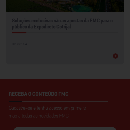
Soluções exclusivas são as apostas da FMC para o
público da Expodireto Cotrijal
01/03/2024
+
RECEBA O CONTEÚDO FMC
Cadastre-se e tenha acesso em primeira
mão a todas as novidades FMC.