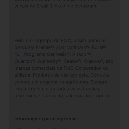
canais no Brasil:
LinkedIn
e
Instagram
.
FMC e o logotipo da FMC, assim como os
produtos Premio® Star, Verimark®, Boral®
Full, Programa Gennesis®, Altacor®,
Quartzo®, Authority®, Seed+®, Onsuva®, são
marcas comerciais da FMC Corporation ou
afiliada. Produtos de uso agrícola. Consulte
sempre um engenheiro agrônomo. Sempre
leia o rótulo e siga todas as instruções,
restrições e precauções de uso do produto.
Informações para Imprensa: