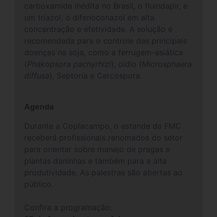
carboxamida inédita no Brasil, o fluindapir, e
um triazol, o difenoconazol em alta
concentração e efetividade. A solução é
recomendada para o controle das principais
doenças na soja, como a ferrugem-asiática
(
Phakopsora pachyrhizi
), oídio (
Microsphaera
diffusa
), Septoria e Cercospora.
Agenda
Durante a Coplacampo, o estande da FMC
receberá profissionais renomados do setor
para orientar sobre manejo de pragas e
plantas daninhas e também para a alta
produtividade. As palestras são abertas ao
público.
Confira a programação: