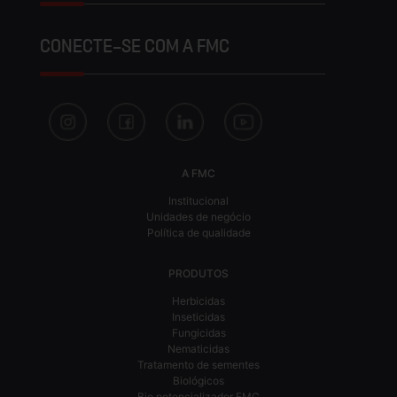
CONECTE-SE COM A FMC
A FMC
Institucional
Unidades de negócio
Política de qualidade
PRODUTOS
Herbicidas
Inseticidas
Fungicidas
Nematicidas
Tratamento de sementes
Biológicos
Bio potencializador FMC