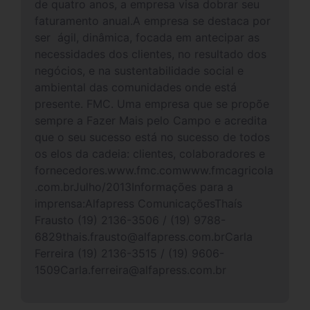
de quatro anos, a empresa visa dobrar seu
faturamento anual.A empresa se destaca por
ser ágil, dinâmica, focada em antecipar as
necessidades dos clientes, no resultado dos
negócios, e na sustentabilidade social e
ambiental das comunidades onde está
presente. FMC. Uma empresa que se propõe
sempre a Fazer Mais pelo Campo e acredita
que o seu sucesso está no sucesso de todos
os elos da cadeia: clientes, colaboradores e
fornecedores.www.fmc.comwww.fmcagricola
.com.brJulho/2013Informações para a
imprensa:Alfapress ComunicaçõesThaís
Frausto (19) 2136-3506 / (19) 9788-
6829thais.frausto@alfapress.com.brCarla
Ferreira (19) 2136-3515 / (19) 9606-
1509Carla.ferreira@alfapress.com.br