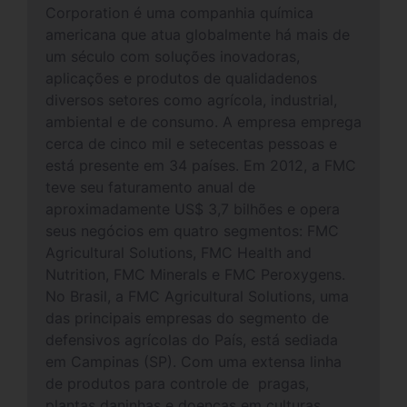
Corporation é uma companhia química
americana que atua globalmente há mais de
um século com soluções inovadoras,
aplicações e produtos de qualidadenos
diversos setores como agrícola, industrial,
ambiental e de consumo. A empresa emprega
cerca de cinco mil e setecentas pessoas e
está presente em 34 países. Em 2012, a FMC
teve seu faturamento anual de
aproximadamente US$ 3,7 bilhões e opera
seus negócios em quatro segmentos: FMC
Agricultural Solutions, FMC Health and
Nutrition, FMC Minerals e FMC Peroxygens.
No Brasil, a FMC Agricultural Solutions, uma
das principais empresas do segmento de
defensivos agrícolas do País, está sediada
em Campinas (SP). Com uma extensa linha
de produtos para controle de pragas,
plantas daninhas e doenças em culturas