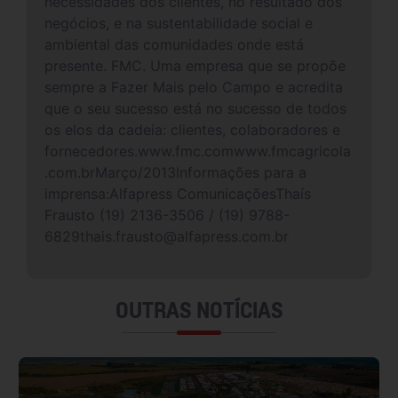
necessidades dos clientes, no resultado dos
negócios, e na sustentabilidade social e
ambiental das comunidades onde está
presente. FMC. Uma empresa que se propõe
sempre a Fazer Mais pelo Campo e acredita
que o seu sucesso está no sucesso de todos
os elos da cadeia: clientes, colaboradores e
fornecedores.www.fmc.comwww.fmcagricola
.com.brMarço/2013Informações para a
imprensa:Alfapress ComunicaçõesThaís
Frausto (19) 2136-3506 / (19) 9788-
6829thais.frausto@alfapress.com.br
OUTRAS NOTÍCIAS