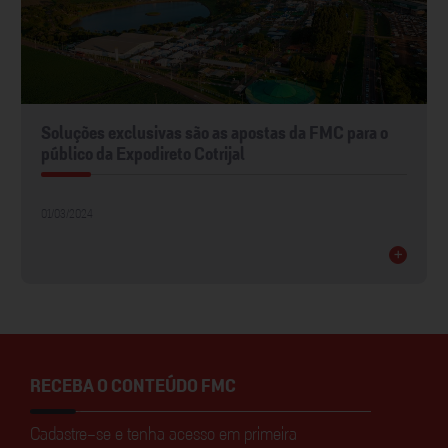
Soluções exclusivas são as apostas da FMC para o
público da Expodireto Cotrijal
01/03/2024
+
RECEBA O CONTEÚDO FMC
Cadastre-se e tenha acesso em primeira