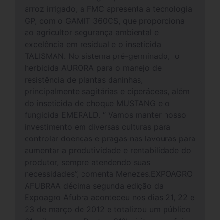
arroz irrigado, a FMC apresenta a tecnologia
GP, com o GAMIT 360CS, que proporciona
ao agricultor segurança ambiental e
excelência em residual e o inseticida
TALISMAN. No sistema pré-germinado, o
herbicida AURORA para o manejo de
resistência de plantas daninhas,
principalmente sagitárias e ciperáceas, além
do inseticida de choque MUSTANG e o
fungicida EMERALD. “ Vamos manter nosso
investimento em diversas culturas para
controlar doenças e pragas nas lavouras para
aumentar a produtividade e rentabilidade do
produtor, sempre atendendo suas
necessidades”, comenta Menezes.EXPOAGRO
AFUBRAA décima segunda edição da
Expoagro Afubra aconteceu nos dias 21, 22 e
23 de março de 2012 e totalizou um público