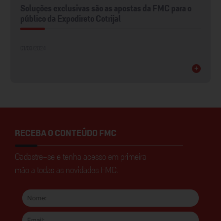
Soluções exclusivas são as apostas da FMC para o
público da Expodireto Cotrijal
01/03/2024
+
RECEBA O CONTEÚDO FMC
Cadastre-se e tenha acesso em primeira
mão a todas as novidades FMC.