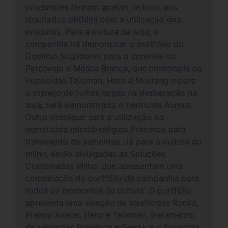
produtores tenham acesso, in loco, aos
resultados obtidos com a utilização dos
produtos. Para a cultura da soja, a
companhia irá demonstrar o portfólio do
Domínio Sugadores para o controle do
Percevejo e Mosca Branca, que contempla os
inseticidas Talisman, Hero e Mustang e para
o manejo de folhas largas na dessecação na
soja, será demonstrado o herbicida Aurora.
Outro destaque será a utilização do
nematicida microbiológico Presence para
tratamento de sementes. Já para a cultura do
milho, serão divulgadas as Soluções
Combinadas Milho, que apresentam uma
combinação do portfólio da companhia para
todos os momentos da cultura. O portfólio
apresenta uma seleção de inseticidas Rocks,
Premio Avatar, Hero e Talisman, tratamento
de sementes Presence e Seed+ e o fungicida