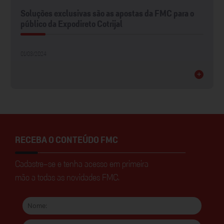
Soluções exclusivas são as apostas da FMC para o
público da Expodireto Cotrijal
01/03/2024
+
RECEBA O CONTEÚDO FMC
Cadastre-se e tenha acesso em primeira
mão a todas as novidades FMC.