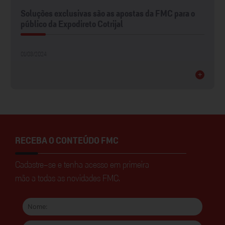
Soluções exclusivas são as apostas da FMC para o
público da Expodireto Cotrijal
01/03/2024
+
RECEBA O CONTEÚDO FMC
Cadastre-se e tenha acesso em primeira
mão a todas as novidades FMC.