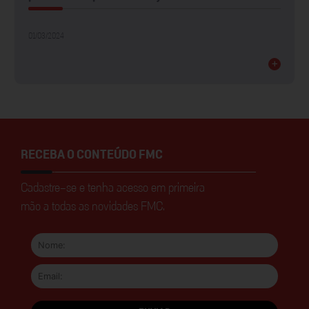
01/03/2024
+
RECEBA O CONTEÚDO FMC
Cadastre-se e tenha acesso em primeira
mão a todas as novidades FMC.