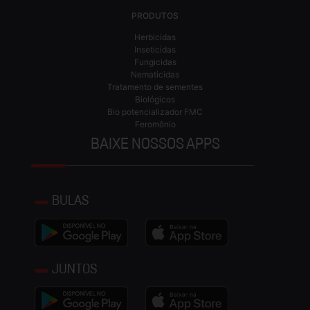
PRODUTOS
Herbicidas
Inseticidas
Fungicidas
Nematicidas
Tratamento de sementes
Biológicos
Bio potencializador FMC
Feromônio
BAIXE NOSSOS APPS
BULAS
JUNTOS