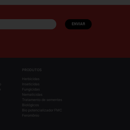
PRODUTOS
Herbicidas
o
Inseticidas
e
Fungicidas
Nematicidas
Tratamento de sementes
Biológicos
Bio potencializador FMC
Feromônio