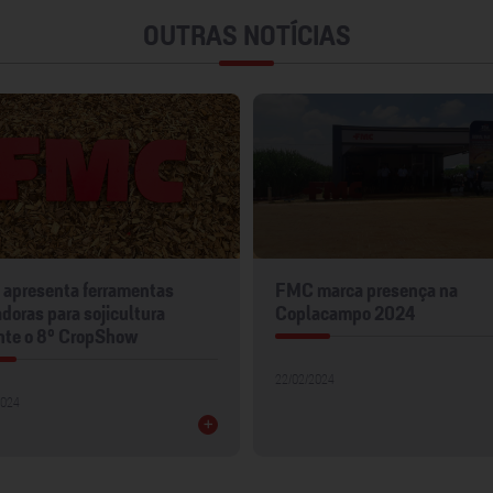
OUTRAS NOTÍCIAS
apresenta ferramentas
FMC marca presença na
doras para sojicultura
Coplacampo 2024
nte o 8º CropShow
22/02/2024
2024
+