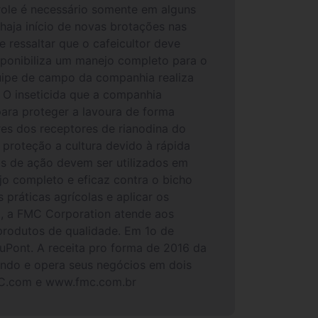
role é necessário somente em alguns
haja início de novas brotações nas
e ressaltar que o cafeicultor deve
ponibiliza um manejo completo para o
quipe de campo da companhia realiza
. O inseticida que a companhia
 para proteger a lavoura de forma
es dos receptores de rianodina do
 proteção a cultura devido à rápida
os de ação devem ser utilizados em
jo completo e eficaz contra o bicho
práticas agrícolas e aplicar os
, a FMC Corporation atende aos
produtos de qualidade. Em 1o de
uPont. A receita pro forma de 2016 da
ndo e opera seus negócios em dois
.FMC.com e www.fmc.com.br