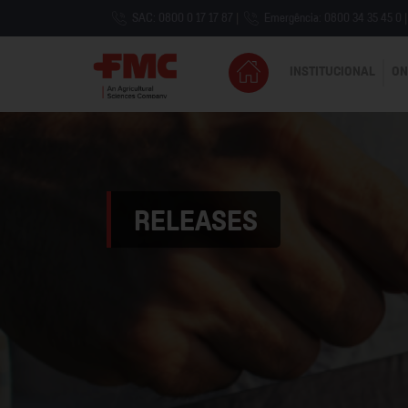
SAC: 0800 0 17 17 87
|
Emergência: 0800 34 35 45 0
|
INSTITUCIONAL
ON
RELEASES