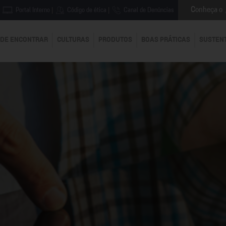
Conheça o
Portal Interno
|
Código de ética
|
Canal de Denúncias
DE ENCONTRAR
CULTURAS
PRODUTOS
BOAS PRÁTICAS
SUSTEN