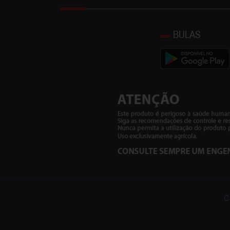
BULAS
C