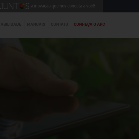
a inovação que nos conecta a você
TABILIDADE
MANUAIS
CONTATO
CONHEÇA O ARC