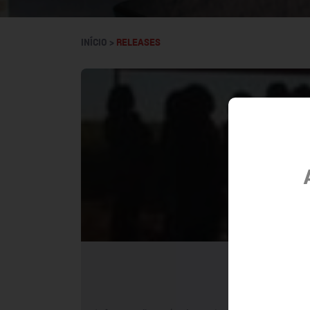
INÍCIO >
RELEASES