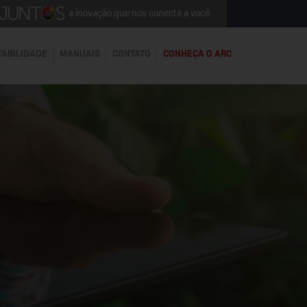
a inovação que nos conecta a você
TABILIDADE
MANUAIS
CONTATO
CONHEÇA O ARC