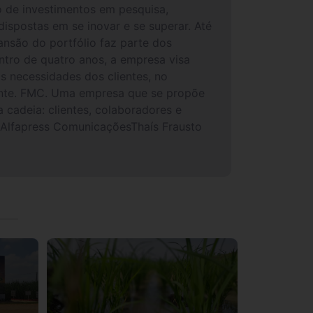
o de investimentos em pesquisa,
dispostas em se inovar e se superar. Até
ansão do portfólio faz parte dos
ntro de quatro anos, a empresa visa
s necessidades dos clientes, no
sente. FMC. Uma empresa que se propõe
cadeia: clientes, colaboradores e
Alfapress ComunicaçõesThaís Frausto