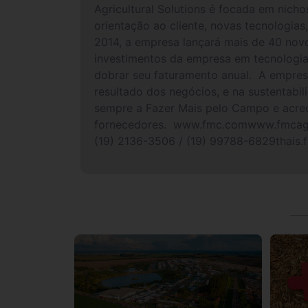
Agricultural Solutions é focada em nich
orientação ao cliente, novas tecnologias
2014, a empresa lançará mais de 40 novo
investimentos da empresa em tecnologia 
dobrar seu faturamento anual. A empresa
resultado dos negócios, e na sustentab
sempre a Fazer Mais pelo Campo e acredi
fornecedores. www.fmc.comwww.fmcagri
(19) 2136-3506 / (19) 99788-6829thais.