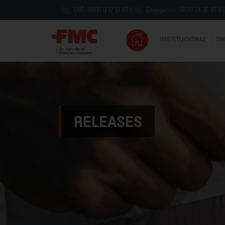
SAC: 0800 0 17 17 87
|
Emergência: 0800 34 35 45 0
|
INSTITUCIONAL
ON
RELEASES