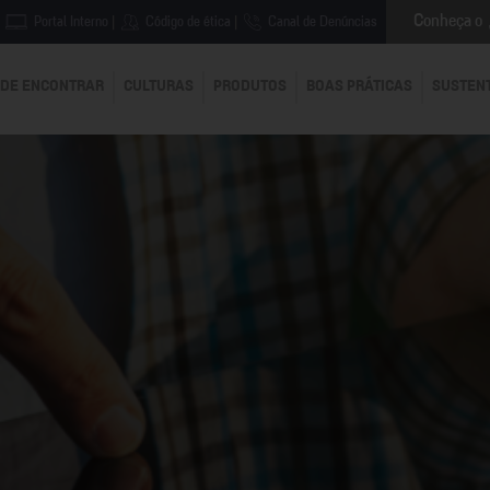
Conheça o
Portal Interno
|
Código de ética
|
Canal de Denúncias
DE ENCONTRAR
CULTURAS
PRODUTOS
BOAS PRÁTICAS
SUSTEN