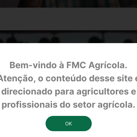
Bem-vindo à FMC Agrícola.
Atenção, o conteúdo desse site 
direcionado para agricultores e
profissionais do setor agrícola.
BELEZA E CONHECIMENTO NA LAVOURA