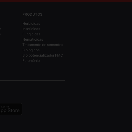
PRODUTOS
Herbicidas
o
Inseticidas
e
Fungicidas
Nematicidas
Tratamento de sementes
Biológicos
Bio potencializador FMC
Feromônio