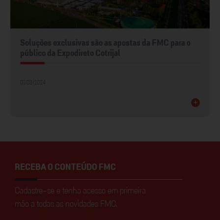
Soluções exclusivas são as apostas da FMC para o
público da Expodireto Cotrijal
01/03/2024
+
RECEBA O CONTEÚDO FMC
Cadastre-se e tenha acesso em primeira
mão a todas as novidades FMC.