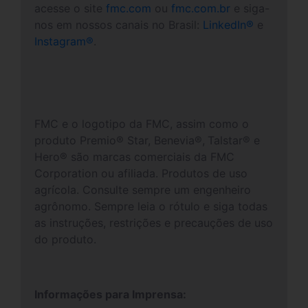
acesse o site
fmc.com
ou
fmc.com.br
e siga-
nos em nossos canais no Brasil:
LinkedIn
®
e
Instagram
®
.
FMC e o logotipo da FMC, assim como o
produto Premio® Star, Benevia®,
Talstar® e
Hero® são marcas comerciais da FMC
Corporation ou afiliada. Produtos de uso
agrícola. Consulte sempre um engenheiro
agrônomo. Sempre leia o rótulo e siga todas
as instruções, restrições e precauções de uso
do produto.
Informações para Imprensa: