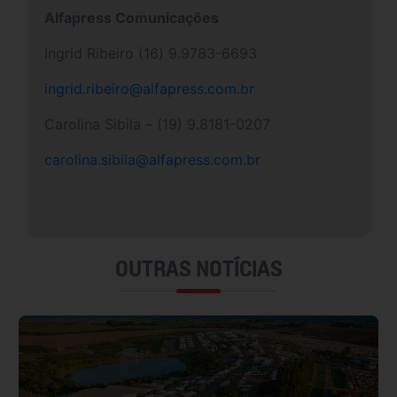
Alfapress Comunicações
Ingrid Ribeiro (16) 9.9783-6693
ingrid.ribeiro@alfapress.com.br
Carolina Sibila – (19) 9.8181-0207
carolina.sibila@alfapress.com.br
OUTRAS NOTÍCIAS