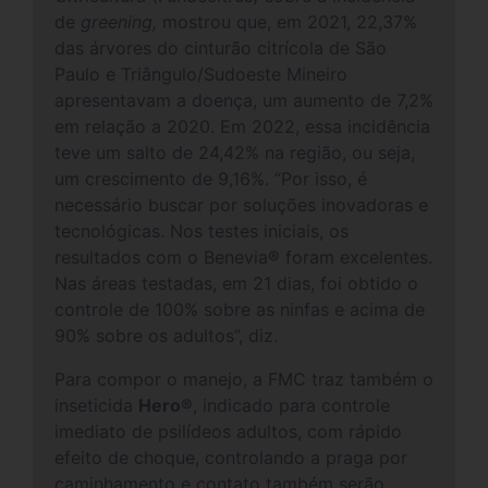
de
greening,
mostrou que, em 2021, 22,37%
das árvores do cinturão citrícola de São
Paulo e Triângulo/Sudoeste Mineiro
apresentavam a doença, um aumento de 7,2%
em relação a 2020. Em 2022, essa incidência
teve um salto de 24,42% na região, ou seja,
um crescimento de 9,16%. “Por isso, é
necessário buscar por soluções inovadoras e
tecnológicas. Nos testes iniciais, os
resultados com o Benevia
®
foram excelentes.
Nas áreas testadas, em 21 dias, foi obtido o
controle de 100% sobre as ninfas e acima de
90% sobre os adultos”, diz.
Para compor o manejo, a FMC traz também o
inseticida
Hero®
, indicado para controle
imediato de psilídeos adultos, com rápido
efeito de choque, controlando a praga por
caminhamento e contato também serão