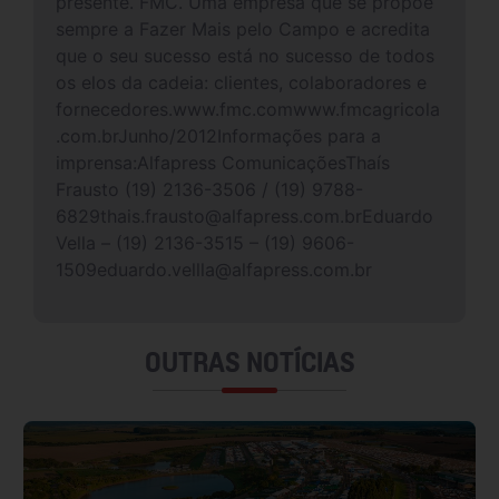
presente. FMC. Uma empresa que se propõe
sempre a Fazer Mais pelo Campo e acredita
que o seu sucesso está no sucesso de todos
os elos da cadeia: clientes, colaboradores e
fornecedores.www.fmc.comwww.fmcagricola
.com.brJunho/2012Informações para a
imprensa:Alfapress ComunicaçõesThaís
Frausto (19) 2136-3506 / (19) 9788-
6829thais.frausto@alfapress.com.brEduardo
Vella – (19) 2136-3515 – (19) 9606-
1509eduardo.vellla@alfapress.com.br
OUTRAS NOTÍCIAS