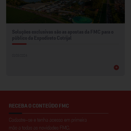
Soluções exclusivas são as apostas da FMC para o
público da Expodireto Cotrijal
01/03/2024
+
RECEBA O CONTEÚDO FMC
Cadastre-se e tenha acesso em primeira
mão a todas as novidades FMC.