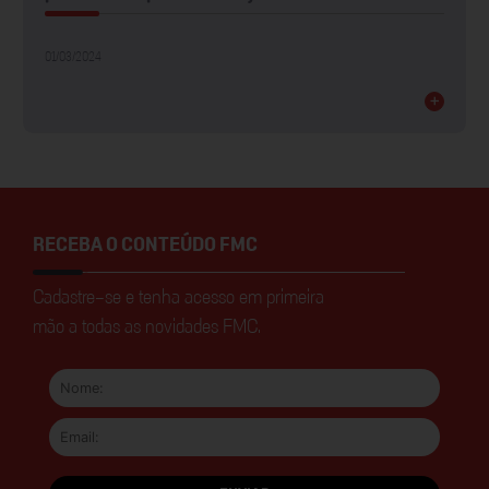
01/03/2024
+
RECEBA O CONTEÚDO FMC
Cadastre-se e tenha acesso em primeira
mão a todas as novidades FMC.