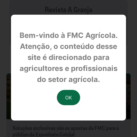
Revista A Granja
null
Bem-vindo à FMC Agrícola.
Atenção, o conteúdo desse
site é direcionado para
OUTRAS NOTÍCIAS
agricultores e profissionais
do setor agrícola.
Soluções exclusivas são as apostas da FMC para o
público da Expodireto Cotrijal