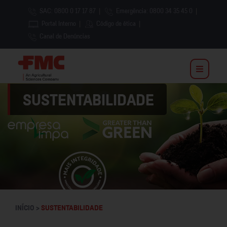
SAC: 0800 0 17 17 87
|
Emergência: 0800 34 35 45 0
|
Portal Interno
|
Código de ética
|
Canal de Denúncias
SUSTENTABILIDADE
INÍCIO >
SUSTENTABILIDADE