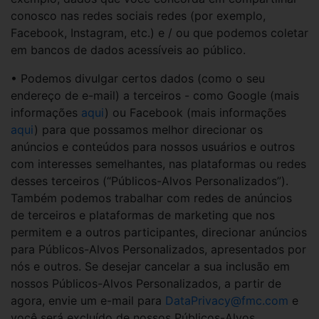
conosco nas redes sociais redes (por exemplo,
Facebook, Instagram, etc.) e / ou que podemos coletar
em bancos de dados acessíveis ao público.
• Podemos divulgar certos dados (como o seu
endereço de e-mail) a terceiros - como Google (mais
informações
aqui
) ou Facebook (mais informações
aqui
) para que possamos melhor direcionar os
anúncios e conteúdos para nossos usuários e outros
com interesses semelhantes, nas plataformas ou redes
desses terceiros (“Públicos-Alvos Personalizados”).
Também podemos trabalhar com redes de anúncios
de terceiros e plataformas de marketing que nos
permitem e a outros participantes, direcionar anúncios
para Públicos-Alvos Personalizados, apresentados por
nós e outros. Se desejar cancelar a sua inclusão em
nossos Públicos-Alvos Personalizados, a partir de
agora, envie um e-mail para
DataPrivacy@fmc.com
e
você será excluído de nossos Públicos-Alvos