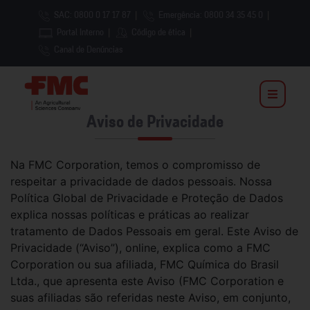
SAC: 0800 0 17 17 87
|
Emergência: 0800 34 35 45 0
|
Portal Interno
|
Código de ética
|
Canal de Denúncias
Aviso de Privacidade
Na FMC Corporation, temos o compromisso de
respeitar a privacidade de dados pessoais. Nossa
Política Global de Privacidade e Proteção de Dados
explica nossas políticas e práticas ao realizar
tratamento de Dados Pessoais em geral. Este Aviso de
Privacidade (“Aviso”), online, explica como a FMC
Corporation ou sua afiliada, FMC Química do Brasil
Ltda., que apresenta este Aviso (FMC Corporation e
suas afiliadas são referidas neste Aviso, em conjunto,