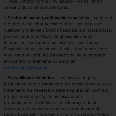
-- vide Contato com a FMC abaixo – e nós iremos
cessar o envio de comunicações.
•
Direito de acesso, retificação e exclusão
-
você tem
o direito de solicitar acesso e obter uma cópia de
qualquer um de seus Dados Pessoais, em nossa posse,
para solicitar a correção de quaisquer dados
imprecisos e solicitar a exclusão de seus Dados
Pessoais sob certas circunstâncias. Você pode ver e
atualizar a maioria desses dados online ou entrando
em contato diretamente conosco em
DataPrivacy@fmc.com
.
•
Portabilidade de dados
- nos casos em que a
justificativa para o tratamento for consentimento; ou o
tratamento for necessário para executar um contrato
do qual você é parte; ou necessário em
procedimentos preliminares à celebração de um
contrato; ou houver tratamento automatizado de
Dados Pessoais; você tem o direito de receber todos