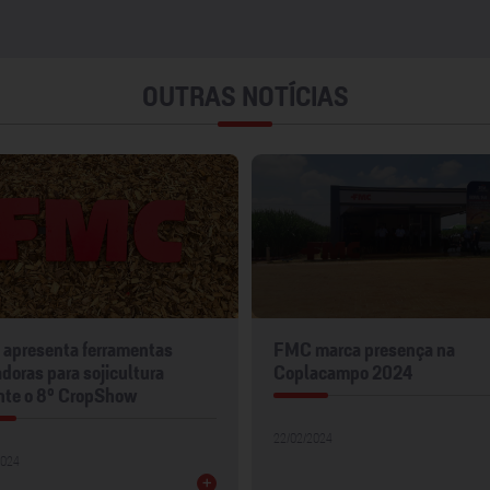
OUTRAS NOTÍCIAS
apresenta ferramentas
FMC marca presença na
doras para sojicultura
Coplacampo 2024
nte o 8º CropShow
22/02/2024
2024
+