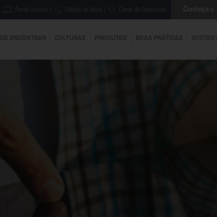
Conheça o
Portal Interno
|
Código de ética
|
Canal de Denúncias
DE ENCONTRAR
CULTURAS
PRODUTOS
BOAS PRÁTICAS
SUSTEN