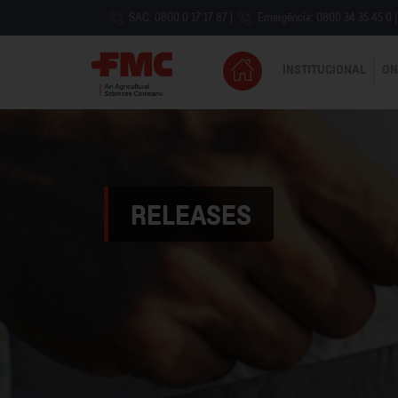
SAC: 0800 0 17 17 87
|
Emergência: 0800 34 35 45 0
|
INSTITUCIONAL
ON
RELEASES