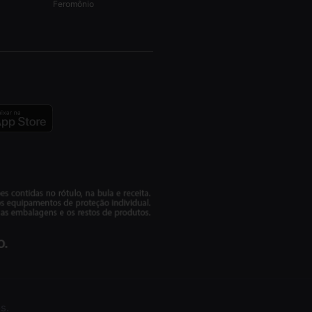
Feromônio
s.