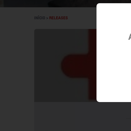
INÍCIO >
RELEASES