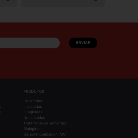
PRODUTOS
Herbicidas
o
Inseticidas
e
Fungicidas
Nematicidas
Tratamento de sementes
Biológicos
Bio potencializador FMC