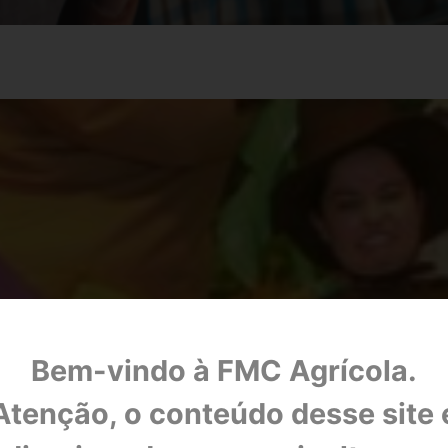
Bem-vindo à FMC Agrícola.
OAS PRÁTICAS AGRÍCOLAS - PLANTANDO O
Atenção, o conteúdo desse site 