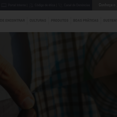
Conheça o
Portal Interno
|
Código de ética
|
Canal de Denúncias
DE ENCONTRAR
CULTURAS
PRODUTOS
BOAS PRÁTICAS
SUSTEN