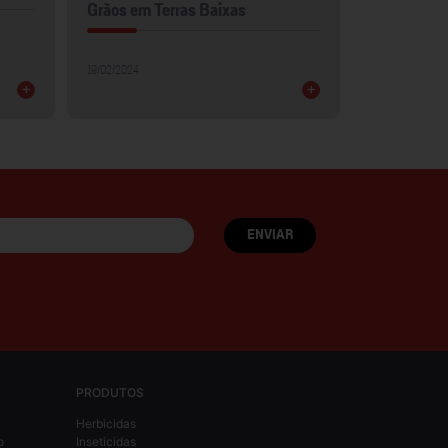
Grãos em Terras Baixas
30/01/2024
19/02/2024
+
+
PRODUTOS
Herbicidas
o
Inseticidas