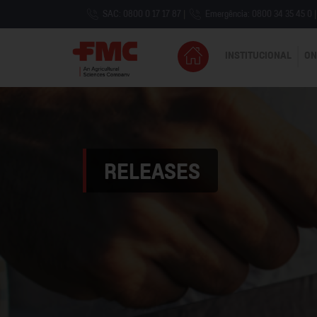
SAC: 0800 0 17 17 87
|
Emergência: 0800 34 35 45 0
|
INSTITUCIONAL
ON
RELEASES