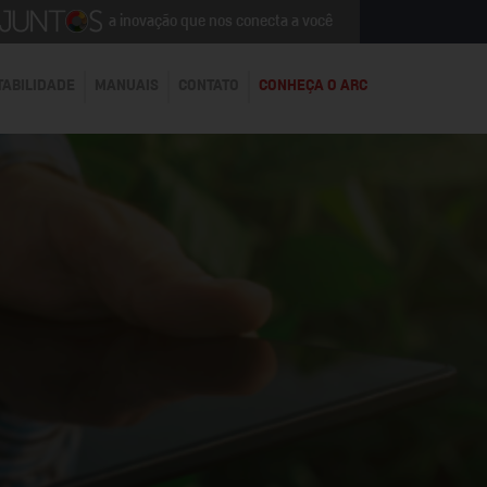
a inovação que nos conecta a você
TABILIDADE
MANUAIS
CONTATO
CONHEÇA O ARC