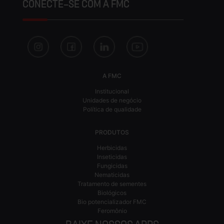
CONECTE-SE COM A FMC
A FMC
Institucional
Unidades de negócio
Política de qualidade
PRODUTOS
Herbicidas
Inseticidas
Fungicidas
Nematicidas
Tratamento de sementes
Biológicos
Bio potencializador FMC
Feromônio