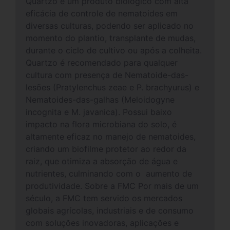
Quartzo é um produto biológico com alta
eficácia de controle de nematoides em
diversas culturas, podendo ser aplicado no
momento do plantio, transplante de mudas,
durante o ciclo de cultivo ou após a colheita.
Quartzo é recomendado para qualquer
cultura com presença de Nematoide-das-
lesões (Pratylenchus zeae e P. brachyurus) e
Nematoides-das-galhas (Meloidogyne
incognita e M. javanica). Possui baixo
impacto na flora microbiana do solo, é
altamente eficaz no manejo de nematoides,
criando um biofilme protetor ao redor da
raiz, que otimiza a absorção de água e
nutrientes, culminando com o aumento de
produtividade. Sobre a FMC Por mais de um
século, a FMC tem servido os mercados
globais agrícolas, industriais e de consumo
com soluções inovadoras, aplicações e