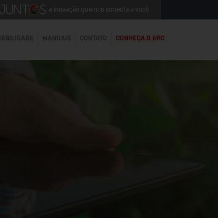
a inovação que nos conecta a você
TABILIDADE
MANUAIS
CONTATO
CONHEÇA O ARC