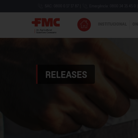
SAC: 0800 0 17 17 87
|
Emergência: 0800 34 35 45 0
|
INSTITUCIONAL
ON
RELEASES