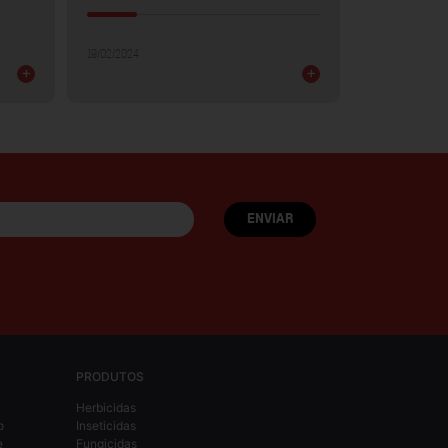
30/01/2024
19/02/2024
+
+
PRODUTOS
Herbicidas
o
Inseticidas
e
Fungicidas