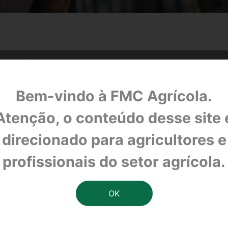
Bem-vindo à FMC Agrícola.
Atenção, o conteúdo desse site 
direcionado para agricultores e
profissionais do setor agrícola.
aSafra e demonstra inovações tecnológicas para 