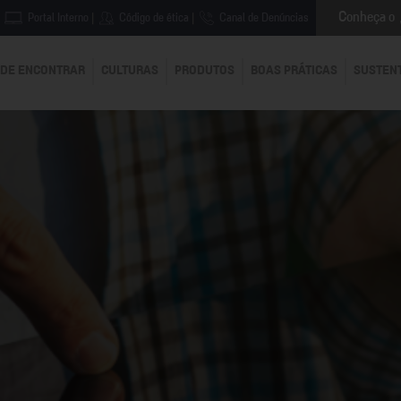
Conheça o
Portal Interno
|
Código de ética
|
Canal de Denúncias
DE ENCONTRAR
CULTURAS
PRODUTOS
BOAS PRÁTICAS
SUSTEN