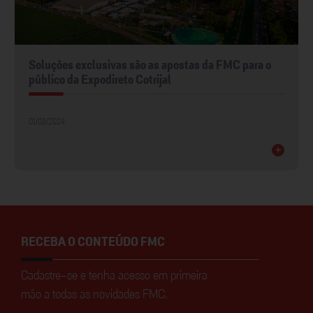
Soluções exclusivas são as apostas da FMC para o
público da Expodireto Cotrijal
01/03/2024
+
RECEBA O CONTEÚDO FMC
Cadastre-se e tenha acesso em primeira
mão a todas as novidades FMC.