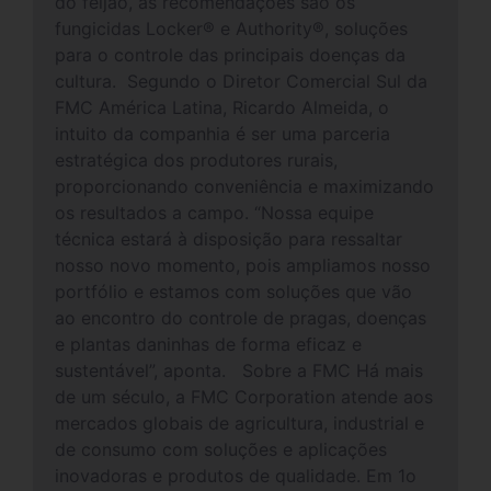
do feijão, as recomendações são os
fungicidas Locker® e Authority®, soluções
para o controle das principais doenças da
cultura. Segundo o Diretor Comercial Sul da
FMC América Latina, Ricardo Almeida, o
intuito da companhia é ser uma parceria
estratégica dos produtores rurais,
proporcionando conveniência e maximizando
os resultados a campo. “Nossa equipe
técnica estará à disposição para ressaltar
nosso novo momento, pois ampliamos nosso
portfólio e estamos com soluções que vão
ao encontro do controle de pragas, doenças
e plantas daninhas de forma eficaz e
sustentável”, aponta. Sobre a FMC Há mais
de um século, a FMC Corporation atende aos
mercados globais de agricultura, industrial e
de consumo com soluções e aplicações
inovadoras e produtos de qualidade. Em 1o