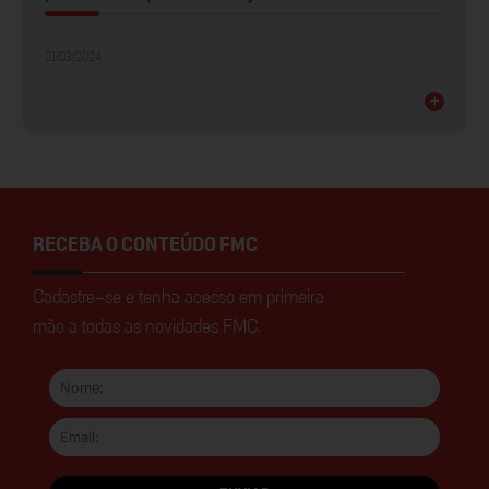
01/03/2024
+
RECEBA O CONTEÚDO FMC
Cadastre-se e tenha acesso em primeira
mão a todas as novidades FMC.