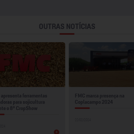
OUTRAS NOTÍCIAS
apresenta ferramentas
FMC marca presença na
doras para sojicultura
Coplacampo 2024
nte o 8º CropShow
22/02/2024
2024
+