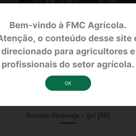
Bem-vindo à FMC Agrícola.
Atenção, o conteúdo desse site 
direcionado para agricultores e
profissionais do setor agrícola.
Domínio Percevejo - Ijuí (RS)