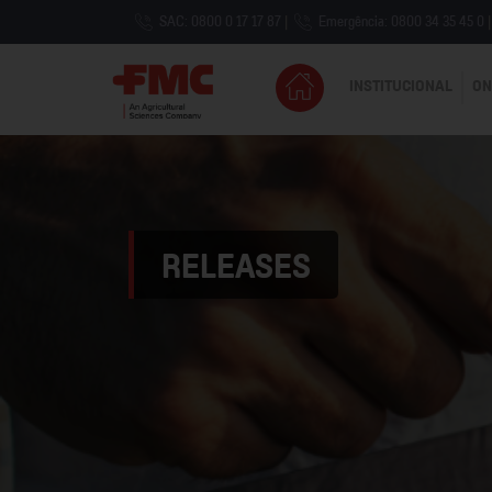
SAC: 0800 0 17 17 87
|
Emergência: 0800 34 35 45 0
|
INSTITUCIONAL
ON
RELEASES