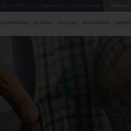
Conheça o
Portal Interno
|
Código de ética
|
Canal de Denúncias
DE ENCONTRAR
CULTURAS
PRODUTOS
BOAS PRÁTICAS
SUSTEN