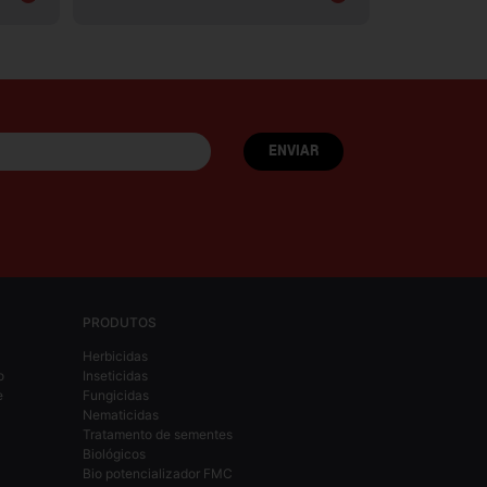
PRODUTOS
Herbicidas
o
Inseticidas
e
Fungicidas
Nematicidas
Tratamento de sementes
Biológicos
Bio potencializador FMC