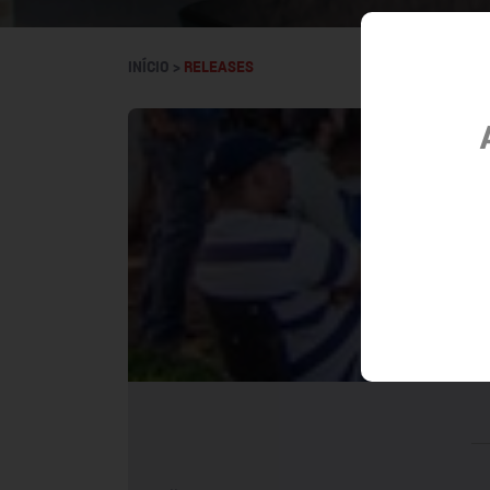
INÍCIO >
RELEASES