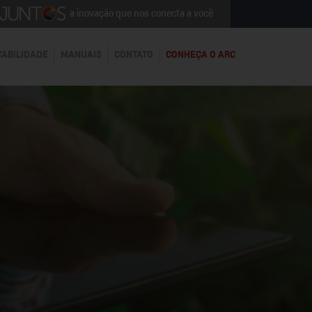
a inovação que nos conecta a você
TABILIDADE
MANUAIS
CONTATO
CONHEÇA O ARC