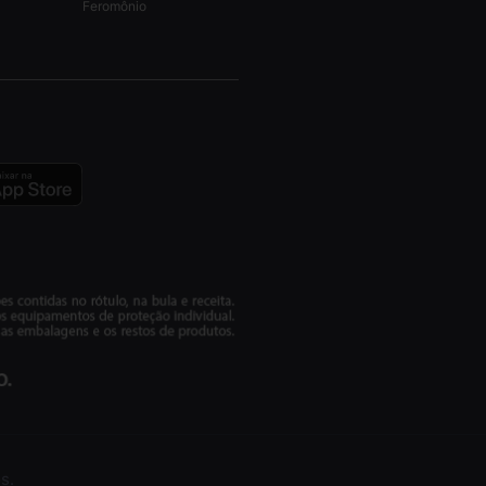
Feromônio
s.