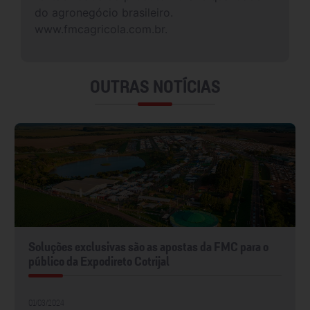
do agronegócio brasileiro.
www.fmcagricola.com.br.
OUTRAS NOTÍCIAS
Soluções exclusivas são as apostas da FMC para o
público da Expodireto Cotrijal
01/03/2024