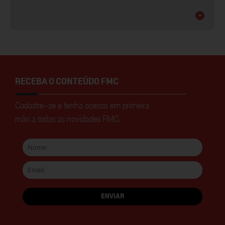
+
RECEBA O CONTEÚDO FMC
Cadastre-se e tenha acesso em primeira
mão a todas as novidades FMC.