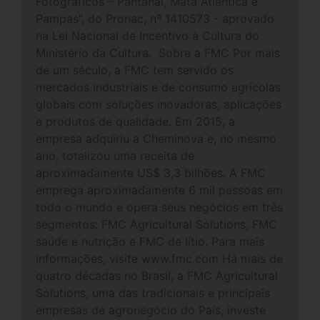
Fotográficos – Pantanal, Mata Atlântica e
Pampas”, do Pronac, nº 1410573 - aprovado
na Lei Nacional de Incentivo à Cultura do
Ministério da Cultura. Sobre a FMC Por mais
de um século, a FMC tem servido os
mercados industriais e de consumo agrícolas
globais com soluções inovadoras, aplicações
e produtos de qualidade. Em 2015, a
empresa adquiriu a Cheminova e, no mesmo
ano, totalizou uma receita de
aproximadamente US$ 3,3 bilhões. A FMC
emprega aproximadamente 6 mil pessoas em
todo o mundo e opera seus negócios em três
segmentos: FMC Agricultural Solutions, FMC
saúde e nutrição e FMC de lítio. Para mais
informações, visite www.fmc.com Há mais de
quatro décadas no Brasil, a FMC Agricultural
Solutions, uma das tradicionais e principais
empresas de agronegócio do País, investe