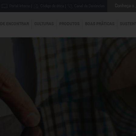
Conheça o
Portal Interno
|
Código de ética
|
Canal de Denúncias
DE ENCONTRAR
CULTURAS
PRODUTOS
BOAS PRÁTICAS
SUSTEN