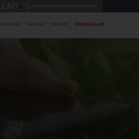
a inovação que nos conecta a você
TABILIDADE
MANUAIS
CONTATO
CONHEÇA O ARC