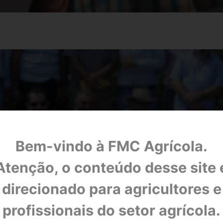
Bem-vindo à FMC Agrícola.
Atenção, o conteúdo desse site 
direcionado para agricultores e
CASO HELICOVERPA
profissionais do setor agrícola.