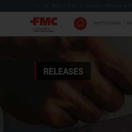
SAC: 0800 0 17 17 87
|
Emergência: 0800 34 35 45 0
|
INSTITUCIONAL
ON
RELEASES