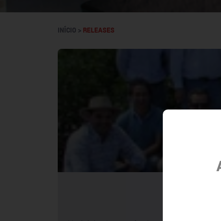
INÍCIO >
RELEASES