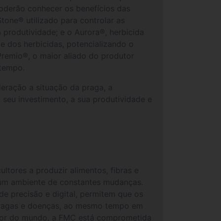
oderão conhecer os benefícios das
one® utilizado para controlar as
 produtividade; e o Aurora®, herbicida
 dos herbicidas, potencializando o
Premio®, o maior aliado do produtor
 tempo.
ração a situação da praga, a
seu investimento, a sua produtividade e
ltores a produzir alimentos, fibras e
um ambiente de constantes mudanças.
de precisão e digital, permitem que os
e pragas e doenças, ao mesmo tempo em
dor do mundo, a FMC está comprometida