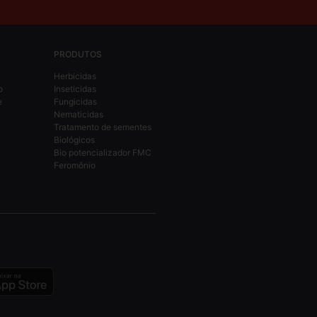
PRODUTOS
Herbicidas
o
Inseticidas
e
Fungicidas
Nematicidas
Tratamento de sementes
Biológicos
Bio potencializador FMC
Feromônio