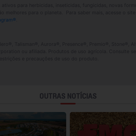
ativos para herbicidas, inseticidas, fungicidas, novas for
ão melhores para o planeta. Para saber mais, acesse o site
agram®
.
ro®, Talisman®, Aurora®, Presence®, Premio®, Stone®, A
oration ou afiliada. Produtos de uso agrícola. Consulte
 restrições e precauções de uso do produto.
OUTRAS NOTÍCIAS