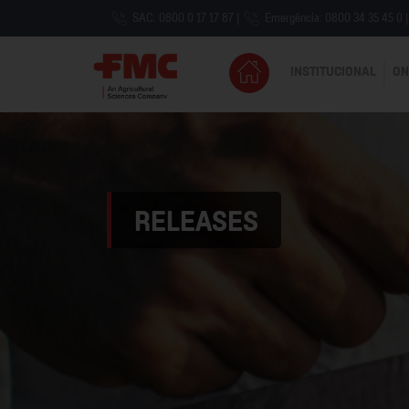
SAC: 0800 0 17 17 87
|
Emergência: 0800 34 35 45 0
|
INSTITUCIONAL
ON
RELEASES