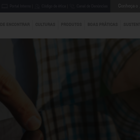
Conheça o
Portal Interno
|
Código de ética
|
Canal de Denúncias
DE ENCONTRAR
CULTURAS
PRODUTOS
BOAS PRÁTICAS
SUSTEN