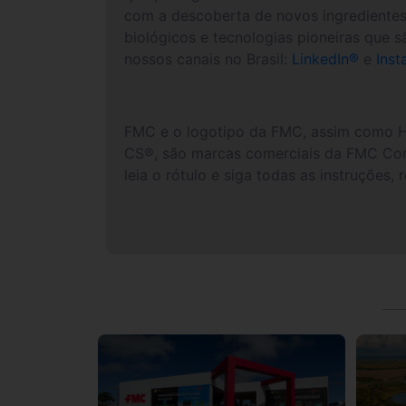
com a descoberta de novos ingredientes 
biológicos e tecnologias pioneiras que s
nossos canais no Brasil:
LinkedIn®
e
Inst
FMC e o logotipo da FMC, assim como He
CS®, são marcas comerciais da FMC Corp
leia o rótulo e siga todas as instruções,