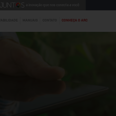
a inovação que nos conecta a você
TABILIDADE
MANUAIS
CONTATO
CONHEÇA O ARC