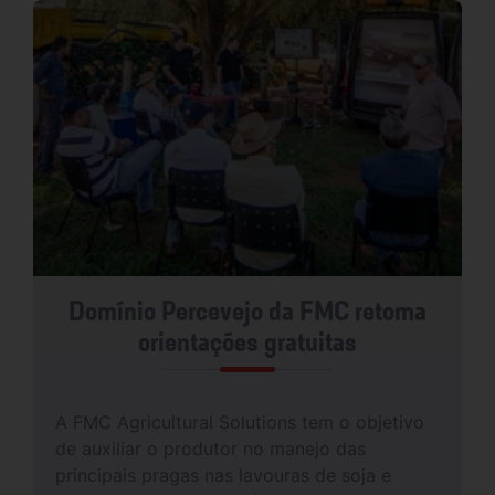
Domínio Percevejo da FMC retoma
orientações gratuitas
A FMC Agricultural Solutions tem o objetivo
de auxiliar o produtor no manejo das
principais pragas nas lavouras de soja e