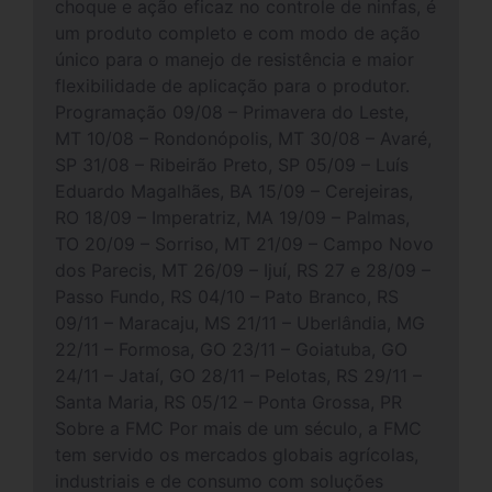
choque e ação eficaz no controle de ninfas, é
um produto completo e com modo de ação
único para o manejo de resistência e maior
flexibilidade de aplicação para o produtor.
Programação 09/08 – Primavera do Leste,
MT 10/08 – Rondonópolis, MT 30/08 – Avaré,
SP 31/08 – Ribeirão Preto, SP 05/09 – Luís
Eduardo Magalhães, BA 15/09 – Cerejeiras,
RO 18/09 – Imperatriz, MA 19/09 – Palmas,
TO 20/09 – Sorriso, MT 21/09 – Campo Novo
dos Parecis, MT 26/09 – Ijuí, RS 27 e 28/09 –
Passo Fundo, RS 04/10 – Pato Branco, RS
09/11 – Maracaju, MS 21/11 – Uberlândia, MG
22/11 – Formosa, GO 23/11 – Goiatuba, GO
24/11 – Jataí, GO 28/11 – Pelotas, RS 29/11 –
Santa Maria, RS 05/12 – Ponta Grossa, PR
Sobre a FMC Por mais de um século, a FMC
tem servido os mercados globais agrícolas,
industriais e de consumo com soluções