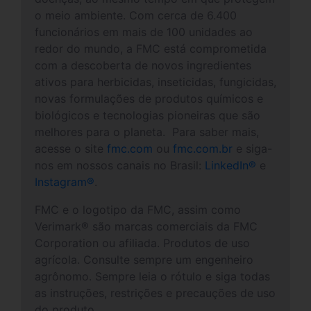
o meio ambiente. Com cerca de 6.400
funcionários em mais de 100 unidades ao
redor do mundo, a FMC está comprometida
com a descoberta de novos ingredientes
ativos para herbicidas, inseticidas, fungicidas,
novas formulações de produtos químicos e
biológicos e tecnologias pioneiras que são
melhores para o planeta. Para saber mais,
acesse o site
fmc.com
ou
fmc.com.br
e siga-
nos em nossos canais no Brasil:
LinkedIn®
e
Instagram®
.
FMC e o logotipo da FMC, assim como
Verimark® são marcas comerciais da FMC
Corporation ou afiliada. Produtos de uso
agrícola. Consulte sempre um engenheiro
agrônomo. Sempre leia o rótulo e siga todas
as instruções, restrições e precauções de uso
do produto.