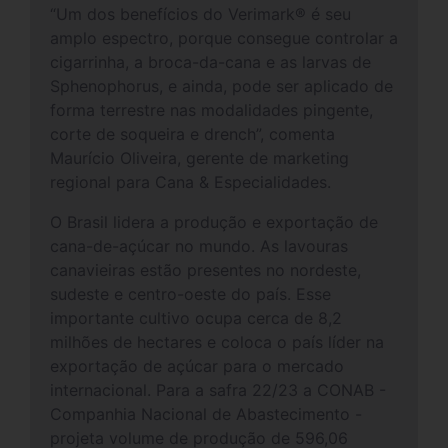
“Um dos benefícios do Verimark® é seu
amplo espectro, porque consegue controlar a
cigarrinha, a broca-da-cana e as larvas de
Sphenophorus, e ainda, pode ser aplicado de
forma terrestre nas modalidades pingente,
corte de soqueira e drench”, comenta
Maurício Oliveira, gerente de marketing
regional para Cana & Especialidades.
O Brasil lidera a produção e exportação de
cana-de-açúcar no mundo. As lavouras
canavieiras estão presentes no nordeste,
sudeste e centro-oeste do país. Esse
importante cultivo ocupa cerca de 8,2
milhões de hectares e coloca o país líder na
exportação de açúcar para o mercado
internacional. Para a safra 22/23 a CONAB -
Companhia Nacional de Abastecimento -
projeta volume de produção de 596,06