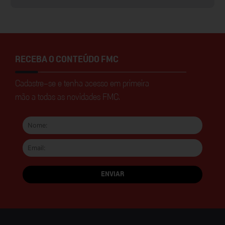
RECEBA O CONTEÚDO FMC
Cadastre-se e tenha acesso em primeira
mão a todas as novidades FMC.