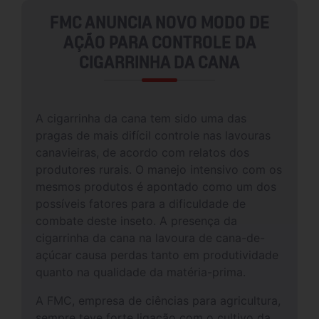
FMC ANUNCIA NOVO MODO DE
AÇÃO PARA CONTROLE DA
CIGARRINHA DA CANA
A cigarrinha da cana tem sido uma das
pragas de mais difícil controle nas lavouras
canavieiras, de acordo com relatos dos
produtores rurais. O manejo intensivo com os
mesmos produtos é apontado como um dos
possíveis fatores para a dificuldade de
combate deste inseto. A presença da
cigarrinha da cana na lavoura de cana-de-
açúcar causa perdas tanto em produtividade
quanto na qualidade da matéria-prima.
A FMC, empresa de ciências para agricultura,
sempre teve forte ligação com o cultivo da