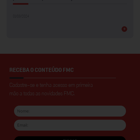
01/03/2024
+
RECEBA O CONTEÚDO FMC
Cadastre-se e tenha acesso em primeira
mão a todas as novidades FMC.