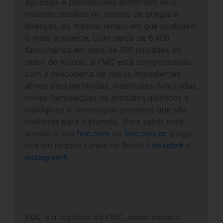
agrícolas e profissionais enfrentam seus
maiores desafios no manejo de pragas e
doenças, ao mesmo tempo em que protegem
o meio ambiente. Com cerca de 6.400
funcionários em mais de 100 unidades ao
redor do mundo, a FMC está comprometida
com a descoberta de novos ingredientes
ativos para herbicidas, inseticidas, fungicidas,
novas formulações de produtos químicos e
biológicos e tecnologias pioneiras que são
melhores para o planeta. Para saber mais,
acesse o site
fmc.com
ou
fmc.com.br
e siga-
nos em nossos canais no Brasil:
LinkedIn
®
e
Instagram
®
.
FMC e o logotipo da FMC, assim como o