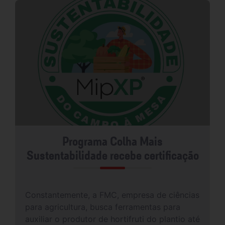
Programa Colha Mais
Sustentabilidade recebe certificação
Constantemente, a FMC, empresa de ciências
para agricultura, busca ferramentas para
auxiliar o produtor de hortifruti do plantio até