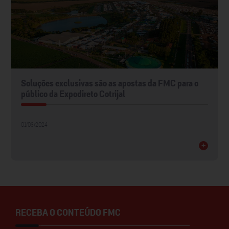
Soluções exclusivas são as apostas da FMC para o
público da Expodireto Cotrijal
01/03/2024
+
RECEBA O CONTEÚDO FMC