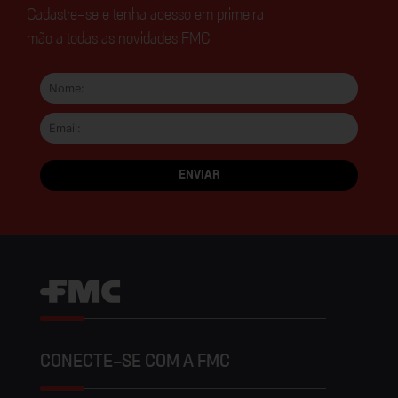
Cadastre-se e tenha acesso em primeira
mão a todas as novidades FMC.
CONECTE-SE COM A FMC