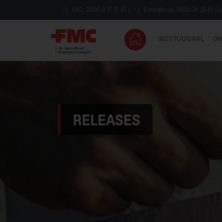
SAC: 0800 0 17 17 87
|
Emergência: 0800 34 35 45 0
|
INSTITUCIONAL
ON
RELEASES