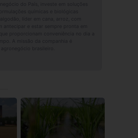
onegócio do País, investe em soluções
ormulações químicas e biológicas
algodão, líder em cana, arroz, com
em antecipar e estar sempre pronta em
s que proporcionam conveniência no dia a
ampo. A missão da companhia é
agronegócio brasileiro.