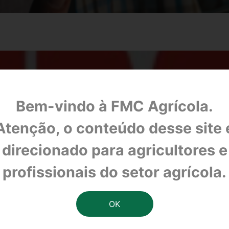
Bem-vindo à FMC Agrícola.
Atenção, o conteúdo desse site 
direcionado para agricultores e
profissionais do setor agrícola.
ções combinadas para combate de pragas no Sh