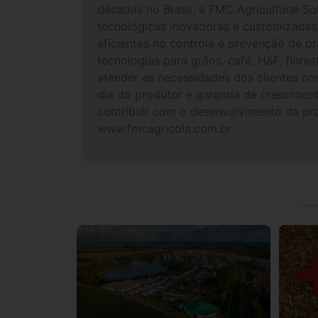
décadas no Brasil, a FMC Agricultural So
tecnológicas inovadoras e customizadas
eficientes no controle e prevenção de p
tecnologias para grãos, café, H&F, flore
atender as necessidades dos clientes co
dia do produtor e garantia de crescime
contribuir com o desenvolvimento da prod
www.fmcagricola.com.br.