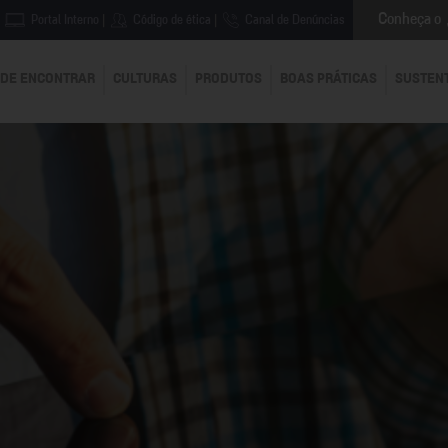
Conheça o
Portal Interno
|
Código de ética
|
Canal de Denúncias
DE ENCONTRAR
CULTURAS
PRODUTOS
BOAS PRÁTICAS
SUSTEN