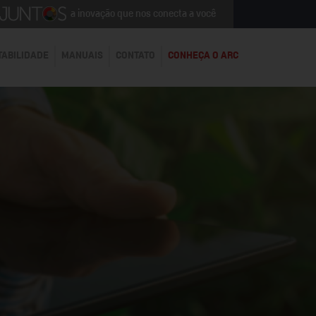
a inovação que nos conecta a você
TABILIDADE
MANUAIS
CONTATO
CONHEÇA O ARC