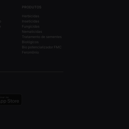
PRODUTOS
Herbicidas
o
Inseticidas
e
Fungicidas
Nematicidas
Tratamento de sementes
Biológicos
Bio potencializador FMC
Feromônio