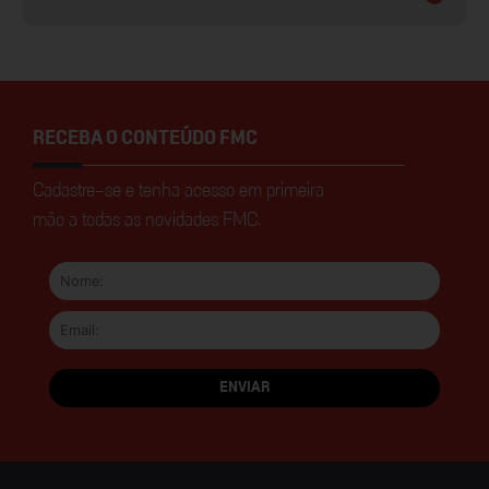
RECEBA O CONTEÚDO FMC
Cadastre-se e tenha acesso em primeira
mão a todas as novidades FMC.