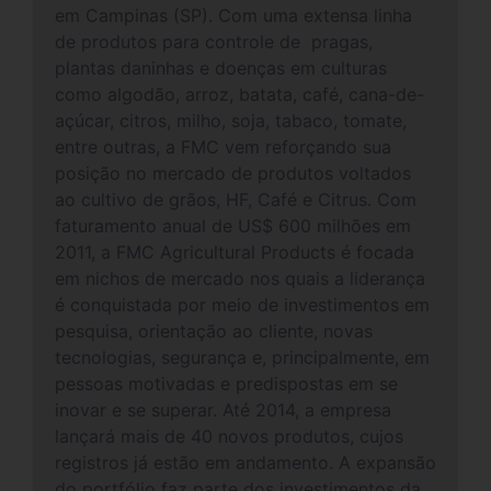
em Campinas (SP). Com uma extensa linha
de produtos para controle de pragas,
plantas daninhas e doenças em culturas
como algodão, arroz, batata, café, cana-de-
açúcar, citros, milho, soja, tabaco, tomate,
entre outras, a FMC vem reforçando sua
posição no mercado de produtos voltados
ao cultivo de grãos, HF, Café e Citrus. Com
faturamento anual de US$ 600 milhões em
2011, a FMC Agricultural Products é focada
em nichos de mercado nos quais a liderança
é conquistada por meio de investimentos em
pesquisa, orientação ao cliente, novas
tecnologias, segurança e, principalmente, em
pessoas motivadas e predispostas em se
inovar e se superar. Até 2014, a empresa
lançará mais de 40 novos produtos, cujos
registros já estão em andamento. A expansão
do portfólio faz parte dos investimentos da