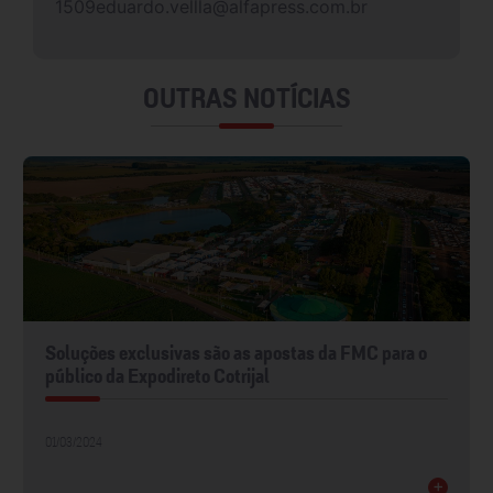
1509eduardo.vellla@alfapress.com.br
OUTRAS NOTÍCIAS
Soluções exclusivas são as apostas da FMC para o
público da Expodireto Cotrijal
01/03/2024
+