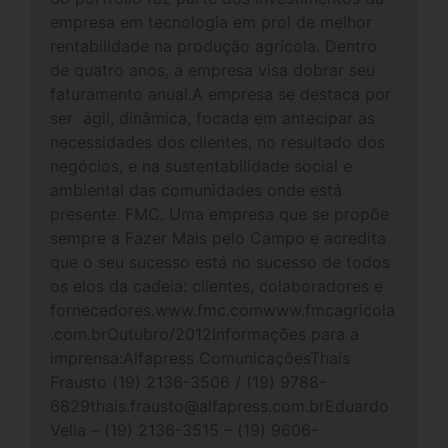
empresa em tecnologia em prol de melhor
rentabilidade na produção agrícola. Dentro
de quatro anos, a empresa visa dobrar seu
faturamento anual.A empresa se destaca por
ser ágil, dinâmica, focada em antecipar as
necessidades dos clientes, no resultado dos
negócios, e na sustentabilidade social e
ambiental das comunidades onde está
presente. FMC. Uma empresa que se propõe
sempre a Fazer Mais pelo Campo e acredita
que o seu sucesso está no sucesso de todos
os elos da cadeia: clientes, colaboradores e
fornecedores.www.fmc.comwww.fmcagricola
.com.brOutubro/2012Informações para a
imprensa:Alfapress ComunicaçõesThaís
Frausto (19) 2136-3506 / (19) 9788-
6829thais.frausto@alfapress.com.brEduardo
Vella – (19) 2136-3515 – (19) 9606-