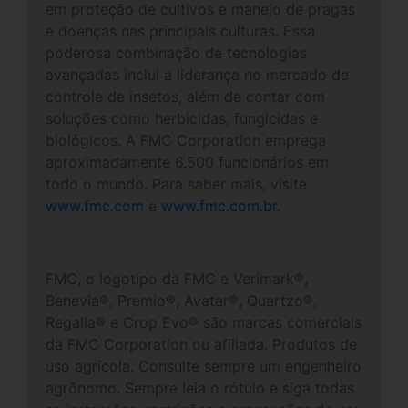
em proteção de cultivos e manejo de pragas
e doenças nas principais culturas. Essa
poderosa combinação de tecnologias
avançadas inclui a liderança no mercado de
controle de insetos, além de contar com
soluções como herbicidas, fungicidas e
biológicos. A FMC Corporation emprega
aproximadamente 6.500 funcionários em
todo o mundo. Para saber mais, visite
www.fmc.com
e
www.fmc.com.br
.
FMC, o logotipo da FMC e Verimark®,
Benevia®, Premio®, Avatar®, Quartzo®,
Regalia® e Crop Evo® são marcas comerciais
da FMC Corporation ou afiliada. Produtos de
uso agrícola. Consulte sempre um engenheiro
agrônomo. Sempre leia o rótulo e siga todas