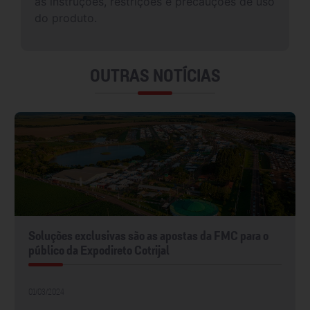
as instruções, restrições e precauções de uso
do produto.
OUTRAS NOTÍCIAS
Soluções exclusivas são as apostas da FMC para o
público da Expodireto Cotrijal
01/03/2024