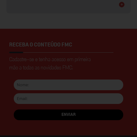
+
RECEBA O CONTEÚDO FMC
Cadastre-se e tenha acesso em primeira
mão a todas as novidades FMC.