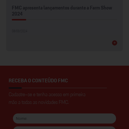
FMC apresenta lançamentos durante a Farm Show
2024
08/03/2024
+
RECEBA O CONTEÚDO FMC
Cadastre-se e tenha acesso em primeira
mão a todas as novidades FMC.