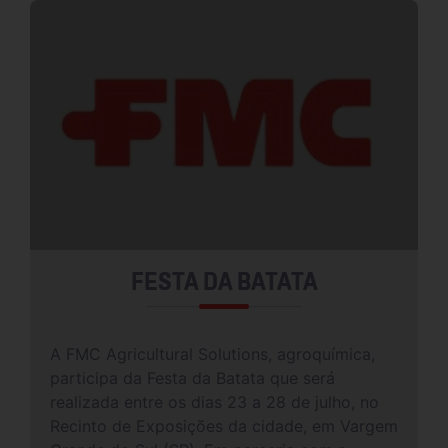
FESTA DA BATATA
A FMC Agricultural Solutions, agroquímica,
participa da Festa da Batata que será
realizada entre os dias 23 a 28 de julho, no
Recinto de Exposições da cidade, em Vargem