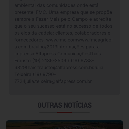
ambiental das comunidades onde está
presente. FMC. Uma empresa que se propõe
sempre a Fazer Mais pelo Campo e acredita
que o seu sucesso está no sucesso de todos
os elos da cadeia: clientes, colaboradores e
fornecedores. www.fmc.comwww.fmcagricol
a.com.brJulho/2013Informações para a
imprensa:Alfapress ComunicaçõesThaís
Frausto (19) 2136-3506 / (19) 9788-
6829thais.frausto@alfapress.com.brJulia
Teixeira (19) 9790-
7724julia.teixeira@alfapress.com.br
OUTRAS NOTÍCIAS