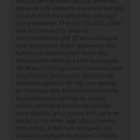
diversos setores como agrícola, industrial,
ambiental e de consumo. A empresa emprega
cerca de cinco mil e setecentas pessoas e
está presente em 34 países. Em 2012, a FMC
teve seu faturamento anual de
aproximadamente US$ 3,7 bilhões e opera
seus negócios em quatro segmentos: FMC
Agricultural Solutions, FMC Health and
Nutrition, FMC Minerals e FMC Peroxygens.
No Brasil, a FMC Agricultural Solutions, uma
das principais empresas do segmento de
defensivos agrícolas do País, está sediada
em Campinas (SP). Com uma extensa linha
de produtos para controle de pragas,
plantas daninhas e doenças em culturas
como algodão, arroz, batata, café, cana-de-
açúcar, citros, milho, soja, tabaco, tomate,
entre outras, a FMC vem reforçando sua
posição no mercado de produtos voltados