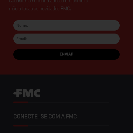
Cadastre-se e tenha acesso em primeira
mão a todas as novidades FMC.
CONECTE-SE COM A FMC