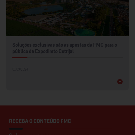
Soluções exclusivas são as apostas da FMC para o
público da Expodireto Cotrijal
01/03/2024
+
RECEBA O CONTEÚDO FMC