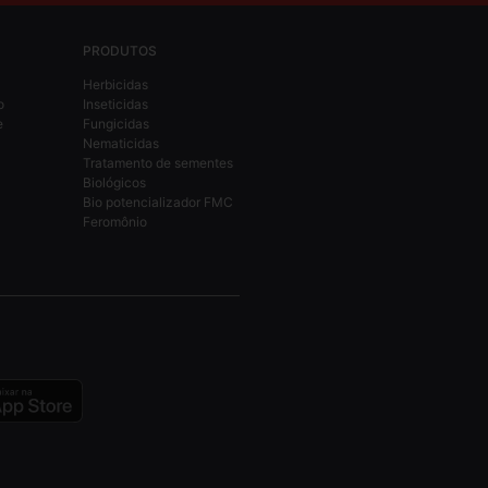
PRODUTOS
Herbicidas
o
Inseticidas
e
Fungicidas
Nematicidas
Tratamento de sementes
Biológicos
Bio potencializador FMC
Feromônio