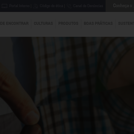
Conheça o
Portal Interno
|
Código de ética
|
Canal de Denúncias
DE ENCONTRAR
CULTURAS
PRODUTOS
BOAS PRÁTICAS
SUSTEN