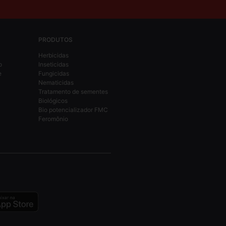
PRODUTOS
Herbicidas
o
Inseticidas
e
Fungicidas
Nematicidas
Tratamento de sementes
Biológicos
Bio potencializador FMC
Feromônio