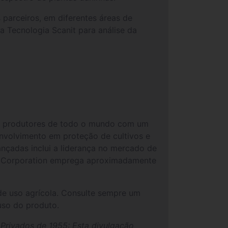
 parceiros, em diferentes áreas de
a Tecnologia Scanit para análise da
ra produtores de todo o mundo com um
nvolvimento em proteção de cultivos e
nçadas inclui a liderança no mercado de
FMC Corporation emprega aproximadamente
de uso agrícola. Consulte sempre um
uso do produto.
Privados de 1955: Esta divulgação