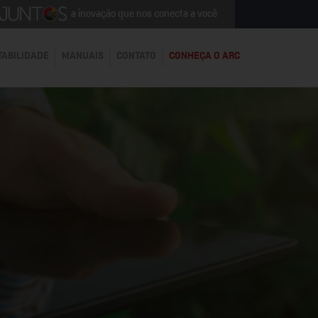
a inovação que nos conecta a você
TABILIDADE
MANUAIS
CONTATO
CONHEÇA O ARC