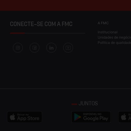
A FMC
CONECTE-SE COM A FMC
Institucional
Unidades de negóci
Política de qualidad
JUNTOS