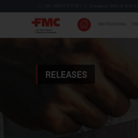
SAC: 0800 0 17 17 87
|
Emergência: 0800 34 35 45 0
|
INSTITUCIONAL
ON
RELEASES