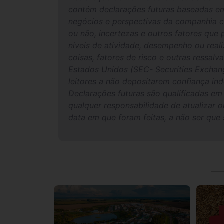
contém declarações futuras baseadas em 
negócios e perspectivas da companhia c
ou não, incertezas e outros fatores que
níveis de atividade, desempenho ou reali
coisas, fatores de risco e outras ressa
Estados Unidos (SEC- Securities Exchan
leitores a não depositarem confiança ind
Declarações futuras são qualificadas em
qualquer responsabilidade de atualizar o
data em que foram feitas, a não ser que s