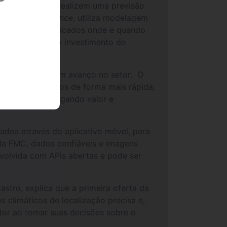
s e consultores realizem uma previsão
rc™
farm intelligence
, utiliza modelagem
ultivo sejam aplicados onde e quando
o retorno sobre o investimento do
o na lavoura é um avanço no setor. O
oteção de cultivos de forma mais rápida,
l no campo, agregando valor e
ados através do aplicativo móvel, para
a FMC, dados confiáveis e imagens
volvida com APIs abertas e pode ser
stro, explica que a primeira oferta da
 climáticos de localização precisa e,
tor ao tomar suas decisões sobre o