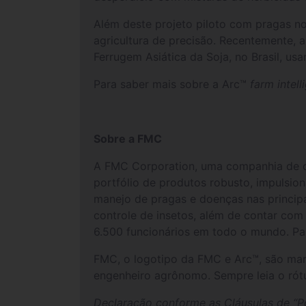
Além deste projeto piloto com pragas no
agricultura de precisão. Recentemente, 
Ferrugem Asiática da Soja, no Brasil, 
Para saber mais sobre a Arc™
farm intell
Sobre a FMC
A FMC Corporation, uma companhia de ci
portfólio de produtos robusto, impulsi
manejo de pragas e doenças nas principa
controle de insetos, além de contar co
6.500 funcionários em todo o mundo. Par
FMC, o logotipo da FMC e Arc™, são mar
engenheiro agrônomo. Sempre leia o rótu
Declaração conforme as Cláusulas de “P