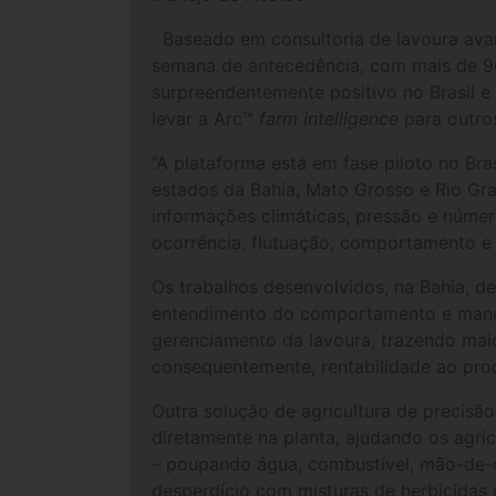
Baseado em consultoria de lavoura av
semana de antecedência, com mais de 90%
surpreendentemente positivo no Brasil e
levar a Arc™
farm intelligence
para outros
“A plataforma está em fase piloto no Bras
estados da Bahia, Mato Grosso e Rio Gra
informações climáticas, pressão e número
ocorrência, flutuação, comportamento e 
Os trabalhos desenvolvidos, na Bahia, d
entendimento do comportamento e man
gerenciamento da lavoura, trazendo maio
consequentemente, rentabilidade ao pro
Outra solução de agricultura de precisã
diretamente na planta, ajudando os agr
– poupando água, combustível, mão-de-o
desperdício com misturas de herbicidas 