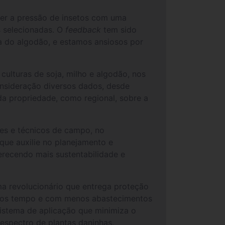
ver a pressão de insetos com uma
s selecionadas. O
feedback
tem sido
ra do algodão, e estamos ansiosos por
 culturas de soja, milho e algodão, nos
onsideração diversos dados, desde
ada propriedade, como regional, sobre a
res e técnicos de campo, no
 que auxilie no planejamento e
erecendo mais sustentabilidade e
ma revolucionário que entrega proteção
menos tempo e com menos abastecimentos
istema de aplicação que minimiza o
espectro de plantas daninhas.