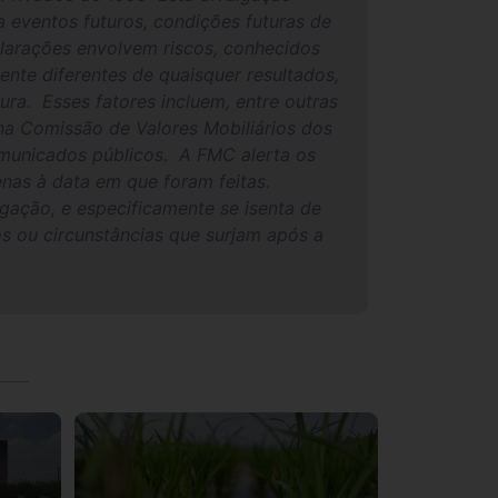
 eventos futuros, condições futuras de
larações envolvem riscos, conhecidos
nte diferentes de quaisquer resultados,
ura. Esses fatores incluem, entre outras
 na Comissão de Valores Mobiliários dos
municados públicos. A FMC alerta os
penas à data em que foram feitas.
gação, e especificamente se isenta de
os ou circunstâncias que surjam após a