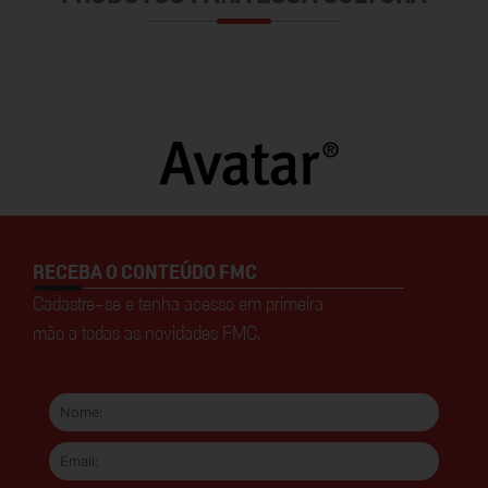
RECEBA O CONTEÚDO FMC
Cadastre-se e tenha acesso em primeira
mão a todas as novidades FMC.