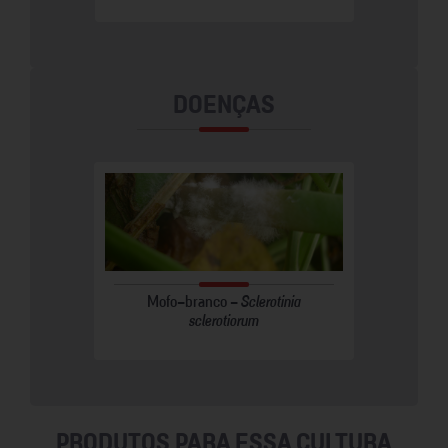
DOENÇAS
Mofo-branco -
Sclerotinia
sclerotiorum
PRODUTOS PARA ESSA CULTURA