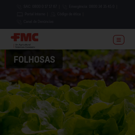
SAC: 0800 0 17 17 87
|
Emergência: 0800 34 35 45 0
|
Portal Interno
|
Código de ética
|
Canal de Denúncias
FOLHOSAS