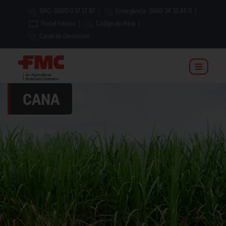
SAC: 0800 0 17 17 87
|
Emergência: 0800 34 35 45 0
|
Portal Interno
|
Código de ética
|
Canal de Denúncias
CANA