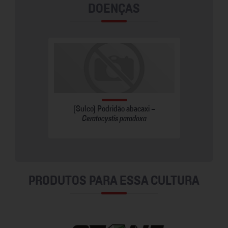
DOENÇAS
anjada -
(Sulco) Podridão abacaxi -
Ceratocystis paradoxa
PRODUTOS PARA ESSA CULTURA