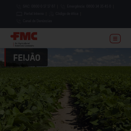
SAC: 0800 0 17 17 87
|
Emergência: 0800 34 35 45 0
|
Portal Interno
|
Código de ética
|
Canal de Denúncias
FEIJÃO