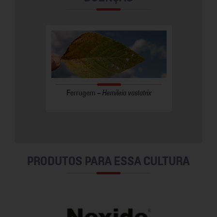
otinia
Ferrugem -
Hemileia vastatrix
Mancha-
PRODUTOS PARA ESSA CULTURA