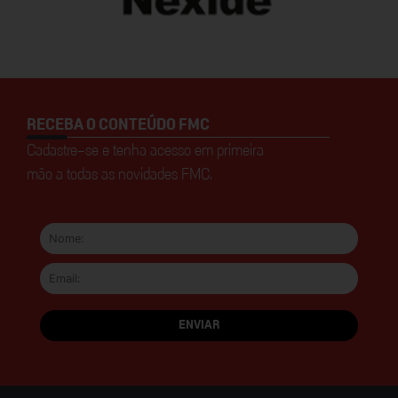
RECEBA O CONTEÚDO FMC
Cadastre-se e tenha acesso em primeira
mão a todas as novidades FMC.