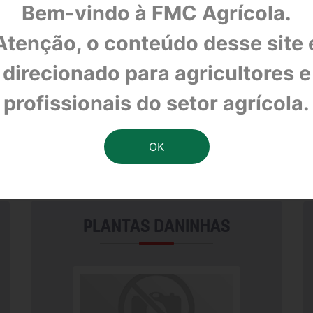
Bem-vindo à FMC Agrícola.
Atenção, o conteúdo desse site 
direcionado para agricultores e
profissionais do setor agrícola.
A CULTURA TRIGO
o inicio ao final do ciclo. Desde o melhor tratamento de seme
ormação técnica que sejam relevantes para a melhoria da produt
PLANTAS DANINHAS