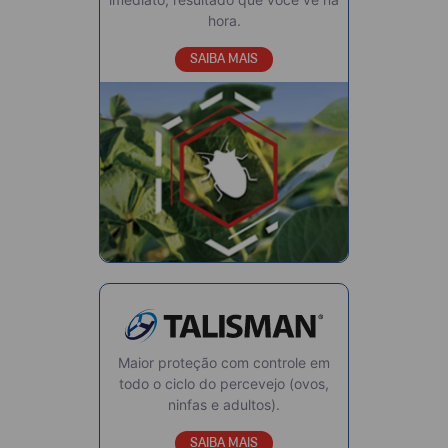
hora.
SAIBA MAIS
Maior proteção com controle em
todo o ciclo do percevejo (ovos,
ninfas e adultos).
SAIBA MAIS