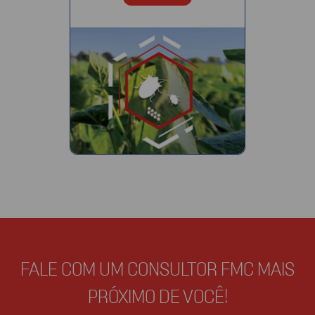
FALE COM UM CONSULTOR FMC MAIS
PRÓXIMO DE VOCÊ!