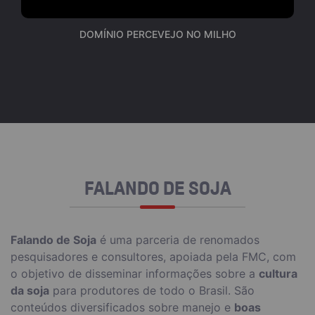
DOMÍNIO PERCEVEJO NO MILHO
FALANDO DE SOJA
Falando de Soja
é uma parceria de renomados
pesquisadores e consultores, apoiada pela FMC, com
o objetivo de disseminar informações sobre a
cultura
da soja
para produtores de todo o Brasil. São
conteúdos diversificados sobre manejo e
boas