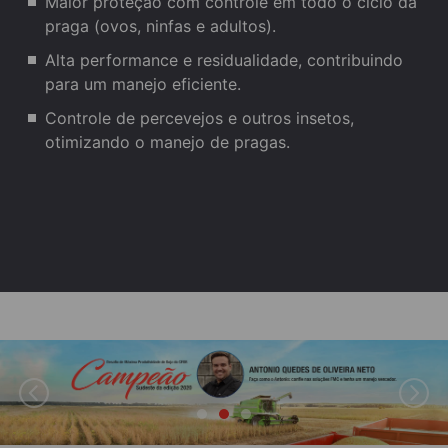
Maior proteção com controle em todo o ciclo da
praga (ovos, ninfas e adultos).
Alta performance e residualidade, contribuindo
para um manejo eficiente.
Controle de percevejos e outros insetos,
otimizando o manejo de pragas.
Previous
Nex